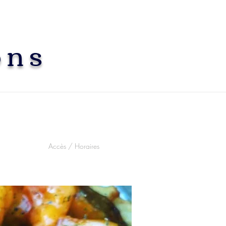
ons
Accès / Horaires