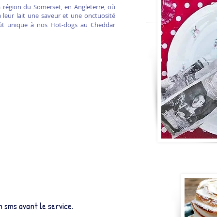
 région du Somerset, en Angleterre, où
à leur lait une saveur et une onctuosité
ût unique à nos Hot-dogs au Cheddar
un sms
avant
le service.