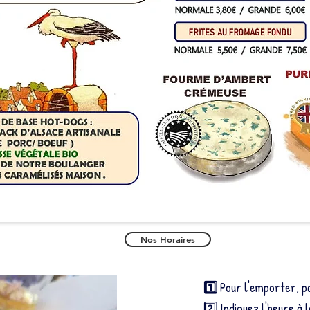
Nos Horaires
1️⃣
Pour l'emporter, 
2️⃣ Indiquez l'heure à 