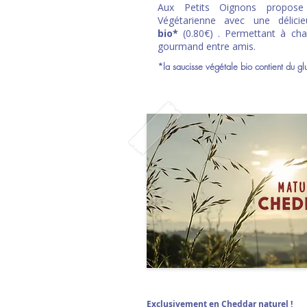
Aux Petits Oignons propose
Végétarienne avec une délic
bio*
(0.80€) . Permettant à ch
gourmand entre amis.
*la saucisse végétale bio contient du gl
Exclusivement en Cheddar naturel !