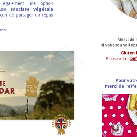
 également une option
ieuse
saucisse végétale
acun de partager un repas
uten.
Merci de 
si vous souhaitez 
Gluten 
Please tell us
bef
Pour votr
merci de l'ef