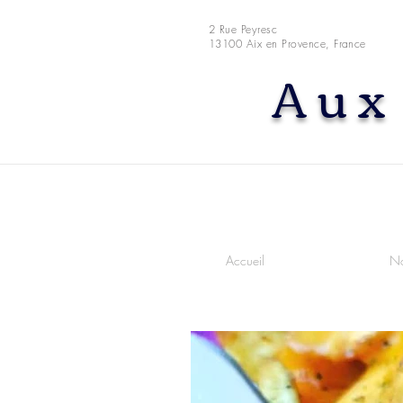
2 Rue Peyresc
13100 Aix en Provence, France
Aux
Accueil
No