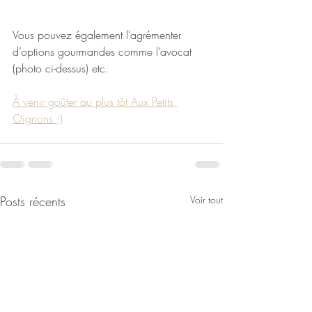
Vous pouvez également l’agrémenter 
d’options gourmandes comme l’avocat 
(photo ci-dessus) etc.
À venir goûter au plus tôt Aux Petits 
Oignons ;)
Posts récents
Voir tout