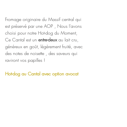
Fromage originaire du Massif central qui 
est préservé par une AOP , Nous l’avons 
choisi pour notre Hot-dog du Moment, 
Ce Cantal est un 
entre-deux
 au lait cru, 
généreux en goût, légèrement fruité, avec 
des notes de noisette , des saveurs qui 
raviront vos papilles !
Hot-dog au Cantal avec option avocat